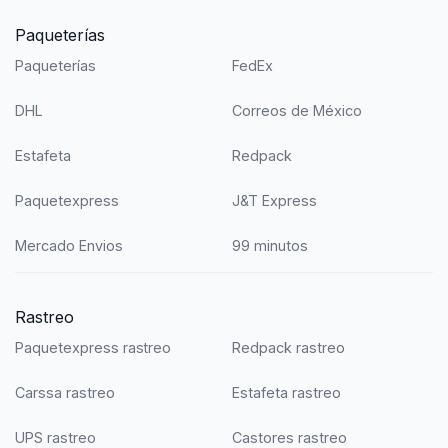
Paqueterías
Paqueterías
FedEx
DHL
Correos de México
Estafeta
Redpack
Paquetexpress
J&T Express
Mercado Envios
99 minutos
Rastreo
Paquetexpress rastreo
Redpack rastreo
Carssa rastreo
Estafeta rastreo
UPS rastreo
Castores rastreo