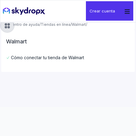
Crear cuenta
Centro de ayuda
/
Tiendas en línea
/
Walmart
/
Walmart
Cómo conectar tu tienda de Walmart