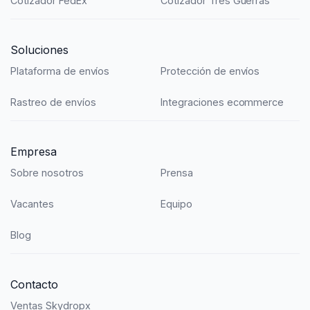
Cotizador FedEx
Cotizador Tres Guerras
Soluciones
Plataforma de envíos
Protección de envíos
Rastreo de envíos
Integraciones ecommerce
Empresa
Sobre nosotros
Prensa
Vacantes
Equipo
Blog
Contacto
Ventas Skydropx