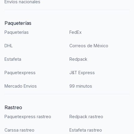
Envíos nacionales
Paqueterías
Paqueterías
FedEx
DHL
Correos de México
Estafeta
Redpack
Paquetexpress
J&T Express
Mercado Envios
99 minutos
Rastreo
Paquetexpress rastreo
Redpack rastreo
Carssa rastreo
Estafeta rastreo