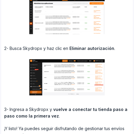
2- Busca Skydropx y haz clic en
Eliminar autorización
.
3- Ingresa a Skydropx y
vuelve a conectar tu tienda paso a
paso como la primera vez
.
¡Y listo! Ya puedes seguir disfrutando de gestionar tus envíos