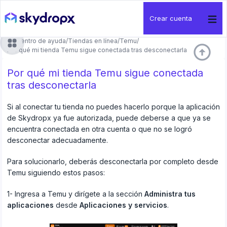
Crear cuenta
Centro de ayuda
/
Tiendas en línea
/
Temu
/
arrow_circle_up
Por qué mi tienda Temu sigue conectada tras desconectarla
Por qué mi tienda Temu sigue conectada
tras desconectarla
Si al conectar tu tienda no puedes hacerlo porque la aplicación
de Skydropx ya fue autorizada, puede deberse a que ya se
encuentra conectada en otra cuenta o que no se logró
desconectar adecuadamente.
Para solucionarlo, deberás desconectarla por completo desde
Temu siguiendo estos pasos:
1- Ingresa a Temu y dirígete a la sección
Administra tus
aplicaciones
desde
Aplicaciones y servicios
.