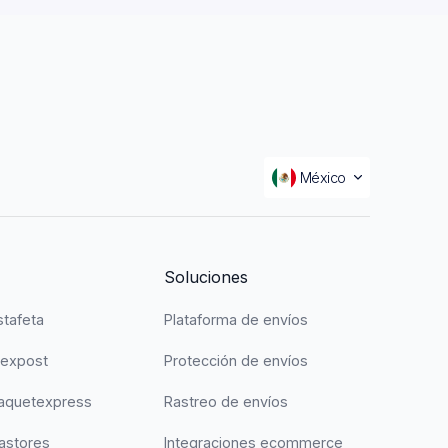
México
Soluciones
stafeta
Plataforma de envíos
Mexpost
Protección de envíos
Paquetexpress
Rastreo de envíos
astores
Integraciones ecommerce