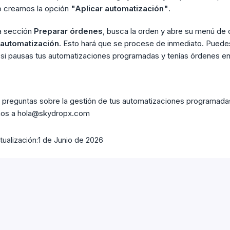
o creamos la opción
"Aplicar automatización"
.
a sección
Preparar órdenes
, busca la orden y abre su menú de
 automatización
. Esto hará que se procese de inmediato. Puede
si pausas tus automatizaciones programadas y tenías órdenes en
s preguntas sobre la gestión de tus automatizaciones programad
rnos a hola@skydropx.com
tualización:
1 de Junio de 2026