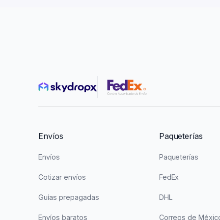
Envíos
Paqueterías
Envíos
Paqueterías
Cotizar envíos
FedEx
Guías prepagadas
DHL
Envíos baratos
Correos de Méxic