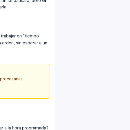
ción se pausará, pero
el
rla.
 trabajar en "tiempo
 orden, sin esperar a un
 procesarlas
ar a la hora programada?