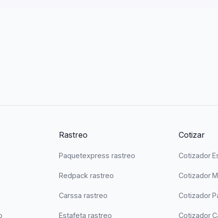
Rastreo
Cotizar
Paquetexpress rastreo
Cotizador E
Redpack rastreo
Cotizador 
Carssa rastreo
Cotizador 
o
Estafeta rastreo
Cotizador C