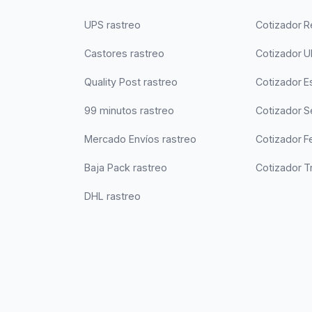
UPS rastreo
Cotizador 
Castores rastreo
Cotizador 
Quality Post rastreo
Cotizador Es
99 minutos rastreo
Cotizador 
Mercado Envíos rastreo
Cotizador F
Baja Pack rastreo
Cotizador T
DHL rastreo