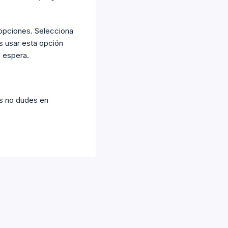
 opciones. Selecciona
s usar esta opción
 espera.
as no dudes en