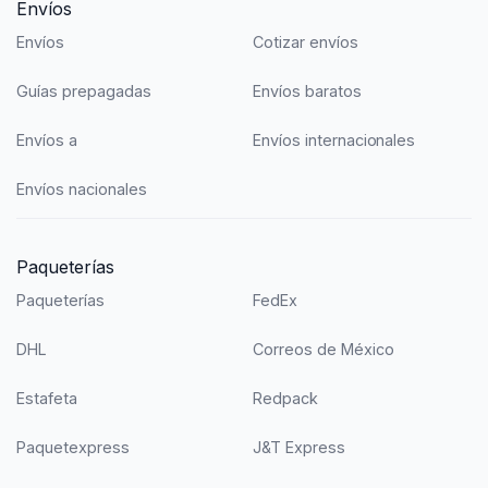
Envíos
Envíos
Cotizar envíos
Guías prepagadas
Envíos baratos
Envíos a
Envíos internacionales
Envíos nacionales
Paqueterías
Paqueterías
FedEx
DHL
Correos de México
Estafeta
Redpack
Paquetexpress
J&T Express