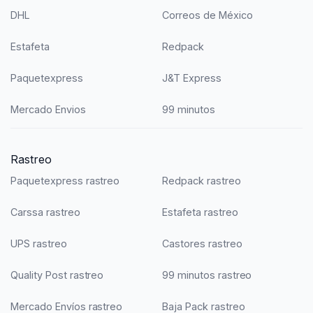
DHL
Correos de México
Estafeta
Redpack
Paquetexpress
J&T Express
Mercado Envios
99 minutos
Rastreo
Paquetexpress rastreo
Redpack rastreo
Carssa rastreo
Estafeta rastreo
UPS rastreo
Castores rastreo
Quality Post rastreo
99 minutos rastreo
Mercado Envíos rastreo
Baja Pack rastreo