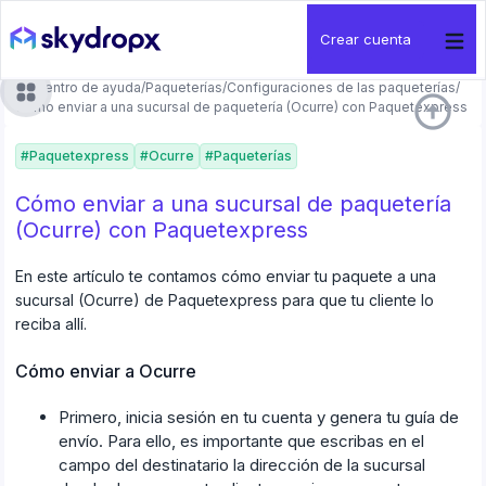
Crear cuenta
Centro de ayuda
/
Paqueterías
/
Configuraciones de las paqueterías
/
arrow_circle_up
Cómo enviar a una sucursal de paquetería (Ocurre) con Paquetexpress
#
Paquetexpress
#
Ocurre
#
Paqueterías
Cómo enviar a una sucursal de paquetería
(Ocurre) con Paquetexpress
En este artículo te contamos cómo enviar tu paquete a una
sucursal (Ocurre) de Paquetexpress para que tu cliente lo
reciba allí.
Cómo enviar a Ocurre
Primero, inicia sesión en tu cuenta y genera tu guía de
envío. Para ello, es importante que escribas en el
campo del destinatario la dirección de la sucursal