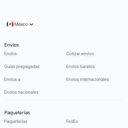
México
Envíos
Envíos
Cotizar envíos
Guías prepagadas
Envíos baratos
Envíos a
Envíos internacionales
Envíos nacionales
Paqueterías
Paqueterías
FedEx