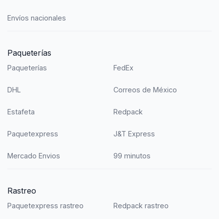
Envíos nacionales
Paqueterías
Paqueterías
FedEx
DHL
Correos de México
Estafeta
Redpack
Paquetexpress
J&T Express
Mercado Envios
99 minutos
Rastreo
Paquetexpress rastreo
Redpack rastreo