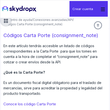
Crear cuenta
Centro de ayuda
/
Conexiones avanzadas
/
API
/
arrow_circle_up
Códigos Carta Porte (consignment_note)
Códigos Carta Porte (consignment_note)
En este artículo tendrás accesible un listado de códigos
correspondientes a la Carta Porte para que los tomes en
cuenta a la hora de completar el “consignment_note” para
cotizar o crear envíos desde la API.
¿Qué es la Carta Porte?
Es un documento fiscal digital obligatorio para el traslado de
mercancías, sirve para acreditar la propiedad y legalidad del
producto transportado.
Conoce los código Carta Porte