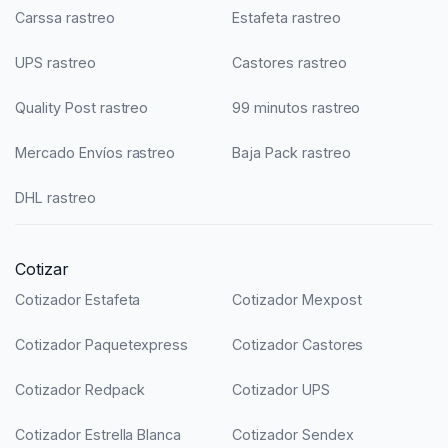
Carssa rastreo
Estafeta rastreo
UPS rastreo
Castores rastreo
Quality Post rastreo
99 minutos rastreo
Mercado Envíos rastreo
Baja Pack rastreo
DHL rastreo
Cotizar
Cotizador Estafeta
Cotizador Mexpost
Cotizador Paquetexpress
Cotizador Castores
Cotizador Redpack
Cotizador UPS
Cotizador Estrella Blanca
Cotizador Sendex