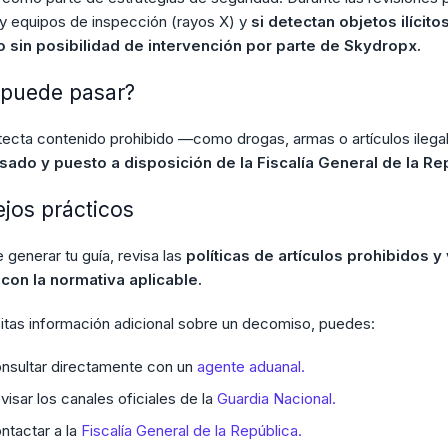
y equipos de inspección (rayos X) y
si detectan objetos ilícito
o sin posibilidad de intervención por parte de Skydropx.
puede pasar?
tecta contenido prohibido —como drogas, armas o artículos ileg
ado y puesto a disposición de la Fiscalía General de la Re
jos prácticos
 generar tu guía, revisa las
políticas de artículos prohibidos y
con la normativa aplicable.
itas información adicional sobre un decomiso, puedes:
nsultar directamente con un
agente aduanal.
visar los canales oficiales de la
Guardia Nacional.
ntactar a la
Fiscalía General de la República.