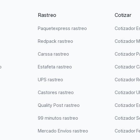
Rastreo
Cotizar
Paquetexpress rastreo
Cotizador E
Redpack rastreo
Cotizador 
Carssa rastreo
Cotizador 
o
Estafeta rastreo
Cotizador C
UPS rastreo
Cotizador 
Castores rastreo
Cotizador 
Quality Post rastreo
Cotizador Es
99 minutos rastreo
Cotizador 
Mercado Envíos rastreo
Cotizador F