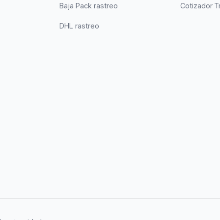
Baja Pack rastreo
Cotizador T
DHL rastreo