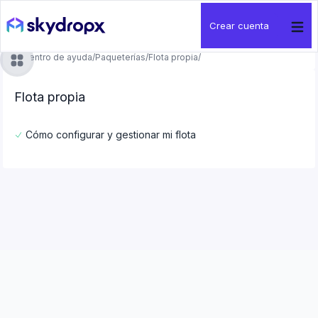
Crear cuenta
Centro de ayuda
/
Paqueterías
/
Flota propia
/
Flota propia
Cómo configurar y gestionar mi flota