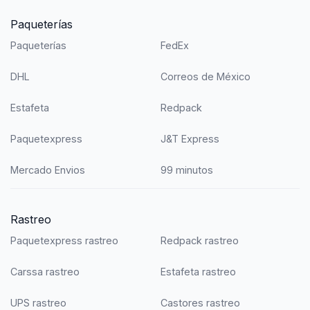
Paqueterías
Paqueterías
FedEx
DHL
Correos de México
Estafeta
Redpack
Paquetexpress
J&T Express
Mercado Envios
99 minutos
Rastreo
Paquetexpress rastreo
Redpack rastreo
Carssa rastreo
Estafeta rastreo
UPS rastreo
Castores rastreo