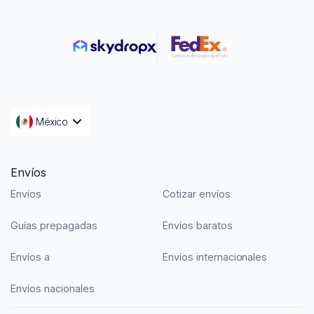
México
Envíos
Envíos
Cotizar envíos
Guías prepagadas
Envíos baratos
Envíos a
Envíos internacionales
Envíos nacionales