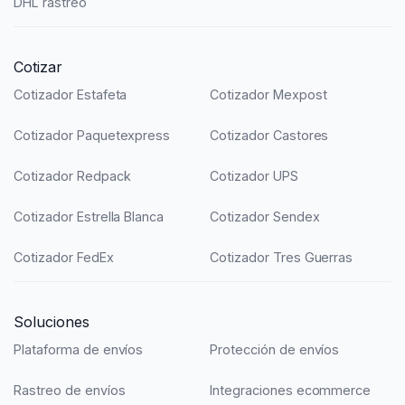
DHL rastreo
Cotizar
Cotizador Estafeta
Cotizador Mexpost
Cotizador Paquetexpress
Cotizador Castores
Cotizador Redpack
Cotizador UPS
Cotizador Estrella Blanca
Cotizador Sendex
Cotizador FedEx
Cotizador Tres Guerras
Soluciones
Plataforma de envíos
Protección de envíos
Rastreo de envíos
Integraciones ecommerce