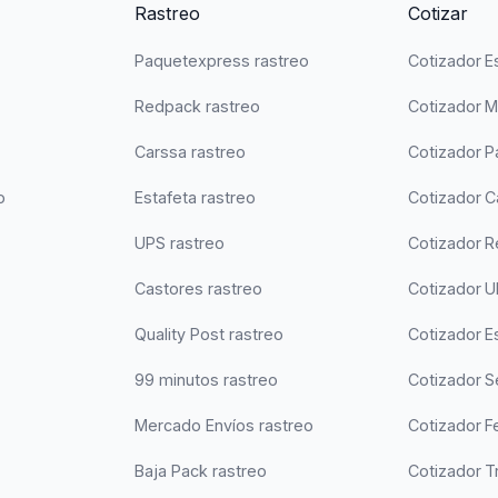
Rastreo
Cotizar
Paquetexpress rastreo
Cotizador E
Redpack rastreo
Cotizador 
Carssa rastreo
Cotizador 
o
Estafeta rastreo
Cotizador C
UPS rastreo
Cotizador 
Castores rastreo
Cotizador 
Quality Post rastreo
Cotizador Es
99 minutos rastreo
Cotizador 
Mercado Envíos rastreo
Cotizador F
Baja Pack rastreo
Cotizador T