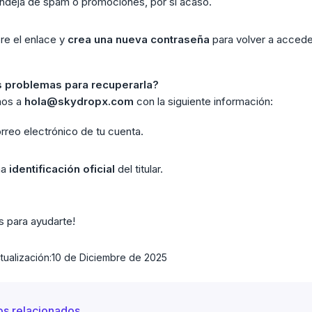
ndeja de spam o promociones, por si acaso.
re el enlace y
crea una nueva contraseña
para volver a acceder
 problemas para recuperarla?
nos a
hola@skydropx.com
con la siguiente información:
rreo electrónico de tu cuenta.
na
identificación oficial
del titular.
 para ayudarte!
tualización:
10 de Diciembre de 2025
os relacionados