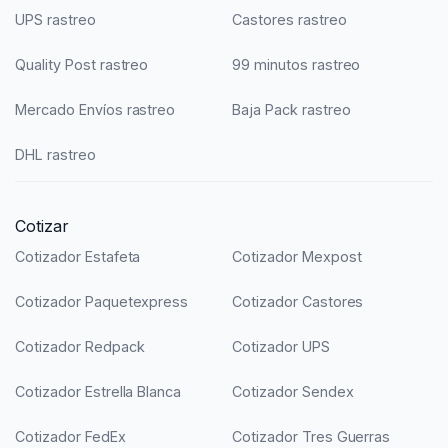
UPS rastreo
Castores rastreo
Quality Post rastreo
99 minutos rastreo
Mercado Envíos rastreo
Baja Pack rastreo
DHL rastreo
Cotizar
Cotizador Estafeta
Cotizador Mexpost
Cotizador Paquetexpress
Cotizador Castores
Cotizador Redpack
Cotizador UPS
Cotizador Estrella Blanca
Cotizador Sendex
Cotizador FedEx
Cotizador Tres Guerras