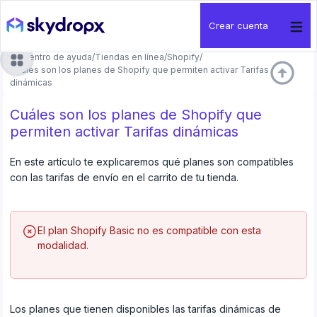
Crear cuenta
Centro de ayuda
/
Tiendas en línea
/
Shopify
/
arrow_circle_up
Cuáles son los planes de Shopify que permiten activar Tarifas
dinámicas
Cuáles son los planes de Shopify que
permiten activar Tarifas dinámicas
En este artículo te explicaremos qué planes son compatibles
con las tarifas de envío en el carrito de tu tienda.
El plan Shopify Basic no es compatible con esta
modalidad.
Los planes que tienen disponibles las tarifas dinámicas de