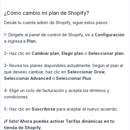
¿Cómo cambio mi plan de Shopify?
Desde tu cuenta admin de Shopify, sigue estos pasos:
1- Dirígete al panel de control de Shopify, ve a
Configuración
e ingresa a
Plan
.
2- Haz clic en
Cambiar plan
,
Elegir plan
o
Seleccionar plan
.
3- Revisa los planes disponibles actualmente. Según el plan al
que desees cambiar, haz clic en
Seleccionar Grow
,
Seleccionar Advanced
o
Seleccionar Plus
.
4- Elige un ciclo de facturación y acepta los términos y
condiciones.
5- Haz clic en
Suscribirse
para aceptar el nuevo acuerdo.
¡Y listo! Ahora puedes activar Tarifas dinámicas en tu
tienda de Shopify.