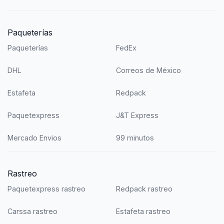
Paqueterías
Paqueterías
FedEx
DHL
Correos de México
Estafeta
Redpack
Paquetexpress
J&T Express
Mercado Envios
99 minutos
Rastreo
Paquetexpress rastreo
Redpack rastreo
Carssa rastreo
Estafeta rastreo