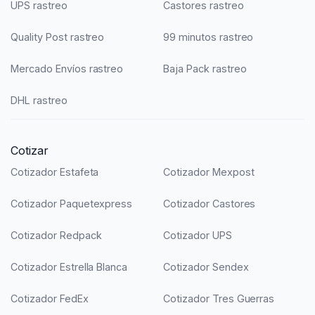
UPS rastreo
Castores rastreo
Quality Post rastreo
99 minutos rastreo
Mercado Envíos rastreo
Baja Pack rastreo
DHL rastreo
Cotizar
Cotizador Estafeta
Cotizador Mexpost
Cotizador Paquetexpress
Cotizador Castores
Cotizador Redpack
Cotizador UPS
Cotizador Estrella Blanca
Cotizador Sendex
Cotizador FedEx
Cotizador Tres Guerras