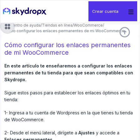
Crear cuenta
Centro de ayuda
/
Tiendas en línea
/
WooCommerce
/
arrow_circle_up
Cómo configurar los enlaces permanentes de mi WooCommerce
Cómo configurar los enlaces permanentes
de mi WooCommerce
En este artículo te enseñaremos a configurar los enlaces
permanentes de tu tienda para que sean compatibles con
Skydropx.
Sigue estos pasos para establecer los enlaces óptimos en tu
tienda:
1- Ingresa a tu cuenta de Wordpress en la que tienes tu tienda
de WooCommerce.
2- Desde el menú lateral, dirígete a
Ajustes
y accede a
Enlaces permanentes
.