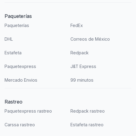
Paqueterías
Paqueterías
FedEx
DHL
Correos de México
Estafeta
Redpack
Paquetexpress
J&T Express
Mercado Envios
99 minutos
Rastreo
Paquetexpress rastreo
Redpack rastreo
Carssa rastreo
Estafeta rastreo