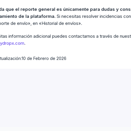
a que el reporte general es únicamente para dudas y consu
amiento de la plataforma.
Si necesitas resolver incidencias con
orte de envío», en «Historial de envíos».
itas información adicional puedes contactarnos a través de nues
kydropx.com
.
tualización:
10 de Febrero de 2026