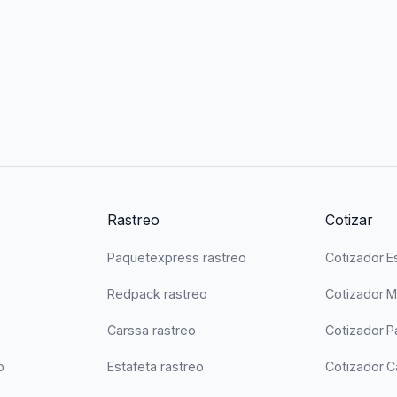
Rastreo
Cotizar
Paquetexpress rastreo
Cotizador E
Redpack rastreo
Cotizador 
Carssa rastreo
Cotizador 
o
Estafeta rastreo
Cotizador C