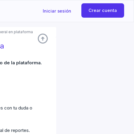
Crear cuenta
Iniciar sesión
eral en plataforma
arrow_circle_up
ma
o de la plataforma.
es con tu duda o
al de reportes.