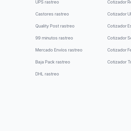
UPS rastreo
Cotizador 
Castores rastreo
Cotizador 
Quality Post rastreo
Cotizador Es
99 minutos rastreo
Cotizador 
Mercado Envíos rastreo
Cotizador F
Baja Pack rastreo
Cotizador T
DHL rastreo