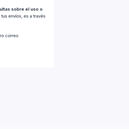
ltas sobre el uso o
 tus envíos, es a través
tro correo