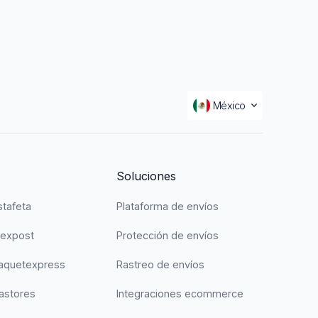
México
Soluciones
stafeta
Plataforma de envíos
Mexpost
Protección de envíos
Paquetexpress
Rastreo de envíos
astores
Integraciones ecommerce