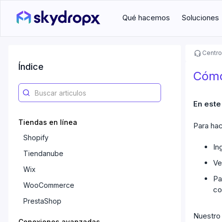
Qué hacemos
Soluciones
Centro
Índice
Cómo
En este
Tiendas en línea
Para hac
Shopify
In
Tiendanube
Ve
Wix
Pa
WooCommerce
co
PrestaShop
Nuestro 
Conexiones avanzadas