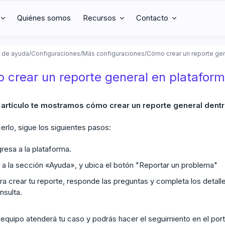
Quiénes somos
Recursos
Contacto
 de ayuda
/
Configuraciones
/
Más configuraciones
/
Cómo crear un reporte gen
 crear un reporte general en platafor
 artículo te mostramos cómo crear un reporte general dentr
erlo, sigue los siguientes pasos:
gresa a la plataforma.
 a la sección «Ayuda», y ubica el botón "Reportar un problema"
ra crear tu reporte, responde las preguntas y completa los detall
nsulta.
equipo atenderá tu caso y podrás hacer el seguimiento en el port