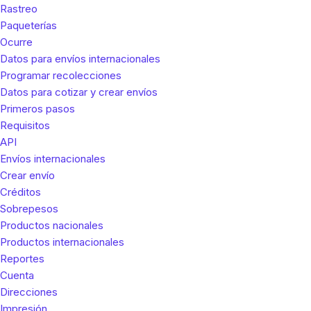
Rastreo
Paqueterías
Ocurre
Datos para envíos internacionales
Programar recolecciones
Datos para cotizar y crear envíos
Primeros pasos
Requisitos
API
Envíos internacionales
Crear envío
Créditos
Sobrepesos
Productos nacionales
Productos internacionales
Reportes
Cuenta
Direcciones
Impresión