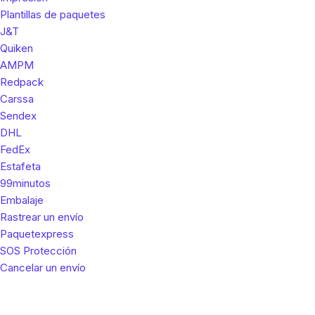
Plantillas de paquetes
J&T
Quiken
AMPM
Redpack
Carssa
Sendex
DHL
FedEx
Estafeta
99minutos
Embalaje
Rastrear un envío
Paquetexpress
SOS Protección
Cancelar un envío